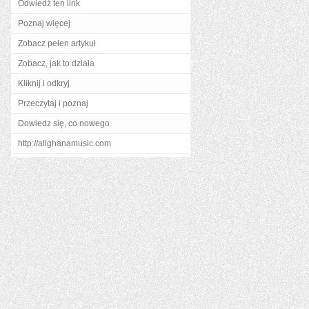
Odwiedź ten link
Poznaj więcej
Zobacz pełen artykuł
Zobacz, jak to działa
Kliknij i odkryj
Przeczytaj i poznaj
Dowiedz się, co nowego
http://allghanamusic.com