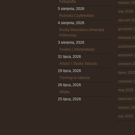
Fotografia
marzec 2
5 sierpnia, 2026
luty 2026
Rubryka Czytelników
styczeń 2
4 sierpnia, 2026
grudzień 
Rocky Mountains (Ameryka
Północna)
listopad 
3 sierpnia, 2026
październ
Analizy i Interpretacje
wrzesień 
31 lipca, 2026
Artyści i Studia Tatuażu
sierpień 
29 lipca, 2026
lipiec 202
Treningi w naturze
czerwiec 
26 lipca, 2026
maj 2025
Afryka
kwiecień 
25 lipca, 2026
marzec 2
luty 2025