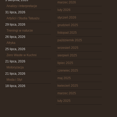
3 sierpnia, 2026
marzec 2026
Analizy i Interpretacje
luty 2026
31 lipca, 2026
styczeń 2026
Artyści i Studia Tatuażu
29 lipca, 2026
grudzień 2025
Treningi w naturze
listopad 2025
26 lipca, 2026
październik 2025
Afryka
wrzesień 2025
25 lipca, 2026
Zero Waste w Kuchni
sierpień 2025
21 lipca, 2026
lipiec 2025
Motoryzacja
czerwiec 2025
21 lipca, 2026
maj 2025
Moda i Styl
kwiecień 2025
18 lipca, 2026
marzec 2025
luty 2025