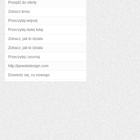
Przejdź do oferty
Zobacz teraz
Przeczytaj więcej
Przeczytaj dalej tutaj
Zobacz, jak to działa
Zobacz, jak to działa
Przeczytaj i poznaj
http://jarwebdesign.com
Dowiedz się, co nowego