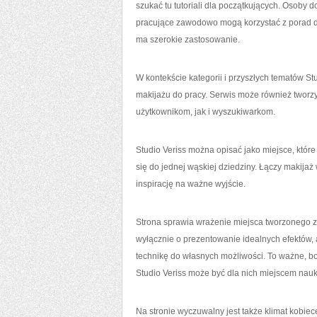
szukać tu tutoriali dla początkujących. Osoby 
pracujące zawodowo mogą korzystać z porad d
ma szerokie zastosowanie.
W kontekście kategorii i przyszłych tematów St
makijażu do pracy. Serwis może również tworzyć
użytkownikom, jak i wyszukiwarkom.
Studio Veriss można opisać jako miejsce, które
się do jednej wąskiej dziedziny. Łączy makija
inspirację na ważne wyjście.
Strona sprawia wrażenie miejsca tworzonego z 
wyłącznie o prezentowanie idealnych efektów, a
technikę do własnych możliwości. To ważne, bo
Studio Veriss może być dla nich miejscem nauk
Na stronie wyczuwalny jest także klimat kobie