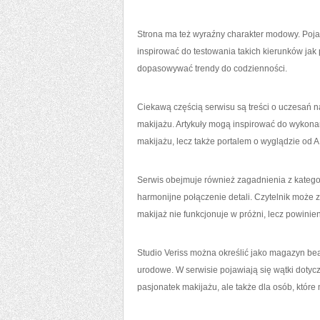
Strona ma też wyraźny charakter modowy. Poja
inspirować do testowania takich kierunków jak 
dopasowywać trendy do codzienności.
Ciekawą częścią serwisu są treści o uczesań na
makijażu. Artykuły mogą inspirować do wykonania
makijażu, lecz także portalem o wyglądzie od A
Serwis obejmuje również zagadnienia z kategori
harmonijne połączenie detali. Czytelnik może 
makijaż nie funkcjonuje w próżni, lecz powinie
Studio Veriss można określić jako magazyn beau
urodowe. W serwisie pojawiają się wątki dotyczą
pasjonatek makijażu, ale także dla osób, któr