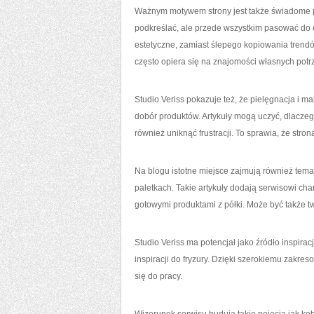
Ważnym motywem strony jest także świadome pod
podkreślać, ale przede wszystkim pasować do 
estetyczne, zamiast ślepego kopiowania trendó
często opiera się na znajomości własnych potr
Studio Veriss pokazuje też, że pielęgnacja i ma
dobór produktów. Artykuły mogą uczyć, dlaczeg
również uniknąć frustracji. To sprawia, że stron
Na blogu istotne miejsce zajmują również tema
paletkach. Takie artykuły dodają serwisowi ch
gotowymi produktami z półki. Może być także 
Studio Veriss ma potencjał jako źródło inspira
inspiracji do fryzury. Dzięki szerokiemu zak
się do pracy.