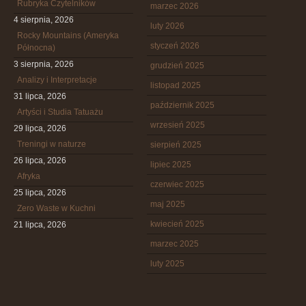
Rubryka Czytelników
marzec 2026
4 sierpnia, 2026
luty 2026
Rocky Mountains (Ameryka
styczeń 2026
Północna)
3 sierpnia, 2026
grudzień 2025
Analizy i Interpretacje
listopad 2025
31 lipca, 2026
październik 2025
Artyści i Studia Tatuażu
wrzesień 2025
29 lipca, 2026
Treningi w naturze
sierpień 2025
26 lipca, 2026
lipiec 2025
Afryka
czerwiec 2025
25 lipca, 2026
maj 2025
Zero Waste w Kuchni
kwiecień 2025
21 lipca, 2026
marzec 2025
luty 2025