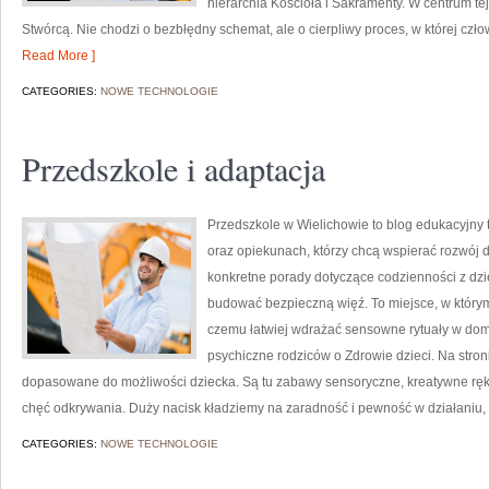
hierarchia Kościoła i Sakramenty. W centrum te
Stwórcą. Nie chodzi o bezbłędny schemat, ale o cierpliwy proces, w której czł
Read More ]
CATEGORIES:
NOWE TECHNOLOGIE
Przedszkole i adaptacja
Przedszkole w Wielichowie to blog edukacyjny 
oraz opiekunach, którzy chcą wspierać rozwój
konkretne porady dotyczące codzienności z dzi
budować bezpieczną więź. To miejsce, w którym
czemu łatwiej wdrażać sensowne rytuały w domu
psychiczne rodziców o Zdrowie dzieci. Na stro
dopasowane do możliwości dziecka. Są tu zabawy sensoryczne, kreatywne rękod
chęć odkrywania. Duży nacisk kładziemy na zaradność i pewność w działaniu, 
CATEGORIES:
NOWE TECHNOLOGIE