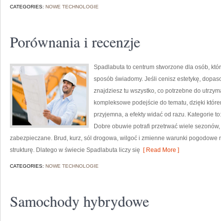
CATEGORIES:
NOWE TECHNOLOGIE
Porównania i recenzje
Spadlabuta to centrum stworzone dla osób, kt
sposób świadomy. Jeśli cenisz estetykę, dopas
znajdziesz tu wszystko, co potrzebne do utrzy
kompleksowe podejście do tematu, dzięki którem
przyjemna, a efekty widać od razu. Kategorie to
Dobre obuwie potrafi przetrwać wiele sezonów, 
zabezpieczane. Brud, kurz, sól drogowa, wilgoć i zmienne warunki pogodowe nie
strukturę. Dlatego w świecie Spadlabuta liczy się
[ Read More ]
CATEGORIES:
NOWE TECHNOLOGIE
Samochody hybrydowe