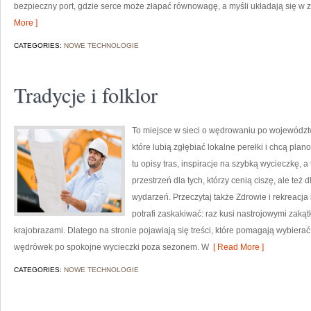
bezpieczny port, gdzie serce może złapać równowagę, a myśli układają się w 
More ]
CATEGORIES:
NOWE TECHNOLOGIE
Tradycje i folklor
To miejsce w sieci o wędrowaniu po województw
które lubią zgłębiać lokalne perełki i chcą pl
tu opisy tras, inspiracje na szybką wycieczkę, 
przestrzeń dla tych, którzy cenią ciszę, ale też 
wydarzeń. Przeczytaj także Zdrowie i rekreacja
potrafi zaskakiwać: raz kusi nastrojowymi zak
krajobrazami. Dlatego na stronie pojawiają się treści, które pomagają wybierać 
wędrówek po spokojne wycieczki poza sezonem. W
[ Read More ]
CATEGORIES:
NOWE TECHNOLOGIE