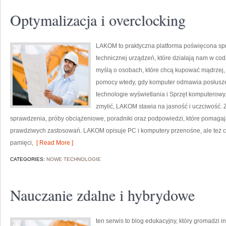
Optymalizacja i overclocking
LAKOM to praktyczna platforma poświęcona s
technicznej urządzeń, które działają nam w co
myślą o osobach, które chcą kupować mądrzej, a
pomocy wtedy, gdy komputer odmawia posłuszeńs
technologie wyświetlania i Sprzęt komputerowy.
zmylić, LAKOM stawia na jasność i uczciwość. 
sprawdzenia, próby obciążeniowe, poradniki oraz podpowiedzi, które pomagają
prawdziwych zastosowań. LAKOM opisuje PC i komputery przenośne, ale też ca
pamięci,
[ Read More ]
CATEGORIES:
NOWE TECHNOLOGIE
Nauczanie zdalne i hybrydowe
ten serwis to blog edukacyjny, który gromadzi i