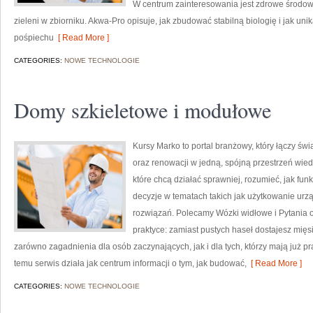
W centrum zainteresowania jest zdrowe środow
zieleni w zbiorniku. Akwa-Pro opisuje, jak zbudować stabilną biologię i jak uni
pośpiechu
[ Read More ]
CATEGORIES:
NOWE TECHNOLOGIE
Domy szkieletowe i modułowe
Kursy Marko to portal branżowy, który łączy 
oraz renowacji w jedną, spójną przestrzeń wied
które chcą działać sprawniej, rozumieć, jak fu
decyzje w tematach takich jak użytkowanie ur
rozwiązań. Polecamy Wózki widłowe i Pytania o
praktyce: zamiast pustych haseł dostajesz mięs
zarówno zagadnienia dla osób zaczynających, jak i dla tych, którzy mają już pr
temu serwis działa jak centrum informacji o tym, jak budować,
[ Read More ]
CATEGORIES:
NOWE TECHNOLOGIE