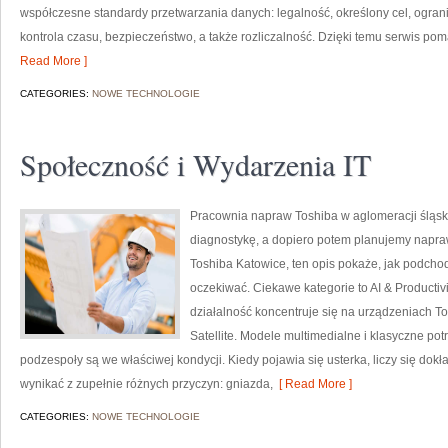
współczesne standardy przetwarzania danych: legalność, określony cel, ogra
kontrola czasu, bezpieczeństwo, a także rozliczalność. Dzięki temu serwis poma
Read More ]
CATEGORIES:
NOWE TECHNOLOGIE
Społeczność i Wydarzenia IT
Pracownia napraw Toshiba w aglomeracji śląski
diagnostykę, a dopiero potem planujemy naprawę
Toshiba Katowice, ten opis pokaże, jak podcho
oczekiwać. Ciekawe kategorie to AI & Producti
działalność koncentruje się na urządzeniach Tos
Satellite. Modele multimedialne i klasyczne potr
podzespoły są we właściwej kondycji. Kiedy pojawia się usterka, liczy się d
wynikać z zupełnie różnych przyczyn: gniazda,
[ Read More ]
CATEGORIES:
NOWE TECHNOLOGIE