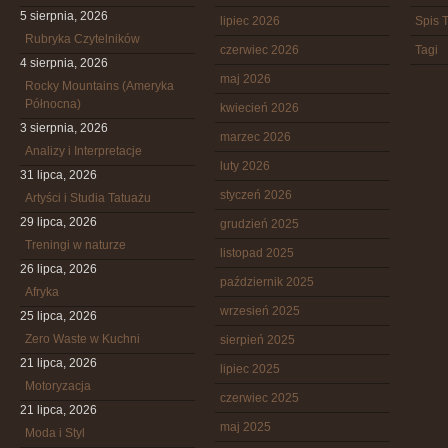
5 sierpnia, 2026
lipiec 2026
Spis T
Rubryka Czytelników
czerwiec 2026
Tagi
4 sierpnia, 2026
maj 2026
Rocky Mountains (Ameryka
Północna)
kwiecień 2026
3 sierpnia, 2026
marzec 2026
Analizy i Interpretacje
luty 2026
31 lipca, 2026
styczeń 2026
Artyści i Studia Tatuażu
29 lipca, 2026
grudzień 2025
Treningi w naturze
listopad 2025
26 lipca, 2026
październik 2025
Afryka
wrzesień 2025
25 lipca, 2026
Zero Waste w Kuchni
sierpień 2025
21 lipca, 2026
lipiec 2025
Motoryzacja
czerwiec 2025
21 lipca, 2026
maj 2025
Moda i Styl