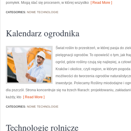
pomyłek. Mogą stać się procesem, w której wszystko
[ Read More ]
CATEGORIES:
NOWE TECHNOLOGIE
Kalendarz ogrodnika
Świat roślin to przestrzeń, w której pasja do zie
pielęgnacji ogrodów. To opowieść o tym, jak fr
ogród, gdzie rośliny czują się najlepiej, a czło
Kraków i okolice, czyli region, w którym pogo
możliwości do tworzenia ogrodów naturalisty
inwestycje. Polecamy Rośliny miododajne i ogró
dla pszczół. Strona koncentruje się na trzech filarach: projektowaniu, zakładan
każdy, kto
[ Read More ]
CATEGORIES:
NOWE TECHNOLOGIE
Technologie rolnicze