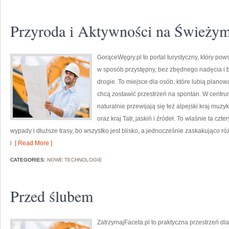
Przyroda i Aktywności na Świeżym
GorąceWęgry.pl to portal turystyczny, który p
w sposób przystępny, bez zbędnego nadęcia i
drogie. To miejsce dla osób, które lubią plano
chcą zostawić przestrzeń na spontan. W centrum
naturalnie przewijają się też alpejski kraj muzy
oraz kraj Tatr, jaskiń i źródeł. To właśnie ta czt
wypady i dłuższe trasy, bo wszystko jest blisko, a jednocześnie zaskakująco r
i
[ Read More ]
CATEGORIES:
NOWE TECHNOLOGIE
Przed ślubem
ZatrzymajFaceta.pl to praktyczna przestrzeń dla