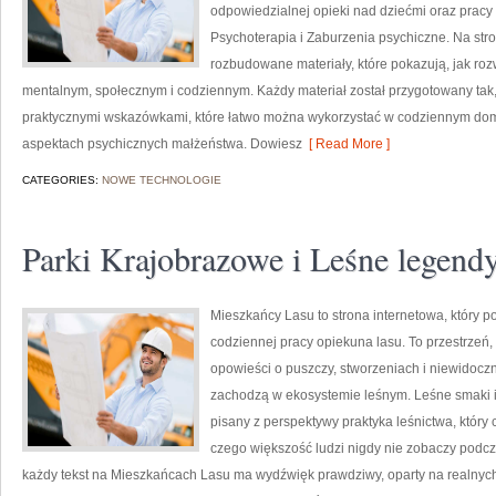
odpowiedzialnej opieki nad dziećmi oraz prac
Psychoterapia i Zaburzenia psychiczne. Na str
rozbudowane materiały, które pokazują, jak roz
mentalnym, społecznym i codziennym. Każdy materiał został przygotowany tak,
praktycznymi wskazówkami, które łatwo można wykorzystać w codziennym dom
aspektach psychicznych małżeństwa. Dowiesz
[ Read More ]
CATEGORIES:
NOWE TECHNOLOGIE
Parki Krajobrazowe i Leśne legendy
Mieszkańcy Lasu to strona internetowa, który p
codziennej pracy opiekuna lasu. To przestrzeń
opowieści o puszczy, stworzeniach i niewidocz
zachodzą w ekosystemie leśnym. Leśne smaki i k
pisany z perspektywy praktyka leśnictwa, który
czego większość ludzi nigdy nie zobaczy podcz
każdy tekst na Mieszkańcach Lasu ma wydźwięk prawdziwy, oparty na realnych