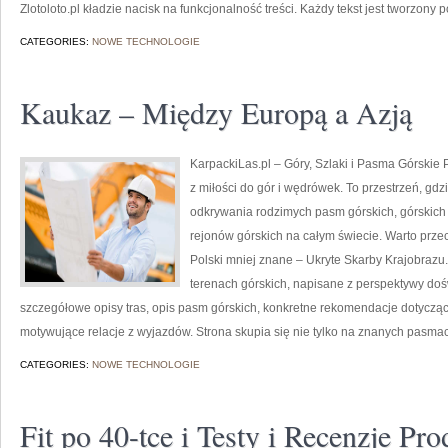
Zlotoloto.pl kładzie nacisk na funkcjonalność treści. Każdy tekst jest tworzony 
CATEGORIES:
NOWE TECHNOLOGIE
Kaukaz – Między Europą a Azją
KarpackiLas.pl – Góry, Szlaki i Pasma Górskie Po
z miłości do gór i wędrówek. To przestrzeń, gd
odkrywania rodzimych pasm górskich, górskich
rejonów górskich na całym świecie. Warto prz
Polski mniej znane – Ukryte Skarby Krajobrazu
terenach górskich, napisane z perspektywy doś
szczegółowe opisy tras, opis pasm górskich, konkretne rekomendacje dotycząc
motywujące relacje z wyjazdów. Strona skupia się nie tylko na znanych pasmach
CATEGORIES:
NOWE TECHNOLOGIE
Fit po 40-tce i Testy i Recenzje Pr