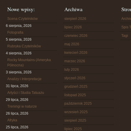
Nowe wpisy:
Archiwa
Stro
Scena Czytelników
sierpień 2026
Arch
6 sierpnia, 2026
lipiec 2026
Spis T
Fotografia
czerwiec 2026
Tagi
5 sierpnia, 2026
maj 2026
Rubryka Czytelników
kwiecień 2026
4 sierpnia, 2026
Rocky Mountains (Ameryka
marzec 2026
Północna)
luty 2026
3 sierpnia, 2026
styczeń 2026
Analizy i Interpretacje
31 lipca, 2026
grudzień 2025
Artyści i Studia Tatuażu
listopad 2025
29 lipca, 2026
październik 2025
Treningi w naturze
wrzesień 2025
26 lipca, 2026
Afryka
sierpień 2025
25 lipca, 2026
lipiec 2025