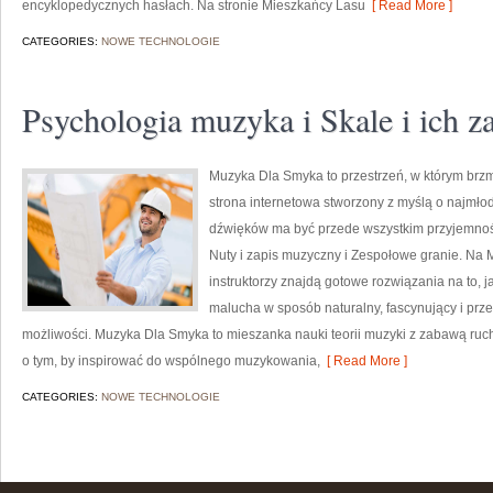
encyklopedycznych hasłach. Na stronie Mieszkańcy Lasu
[ Read More ]
CATEGORIES:
NOWE TECHNOLOGIE
Psychologia muzyka i Skale i ich z
Muzyka Dla Smyka to przestrzeń, w którym brzmi
strona internetowa stworzony z myślą o najmł
dźwięków ma być przede wszystkim przyjemnoś
Nuty i zapis muzyczny i Zespołowe granie. Na
instruktorzy znajdą gotowe rozwiązania na to,
malucha w sposób naturalny, fascynujący i pr
możliwości. Muzyka Dla Smyka to mieszanka nauki teorii muzyki z zabawą ruch
o tym, by inspirować do wspólnego muzykowania,
[ Read More ]
CATEGORIES:
NOWE TECHNOLOGIE