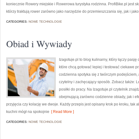
koniecznie Rowery miejskie i Rowerowa turystyka rodzinna. ProfiBike.pl jest s
którzy traktują rower zarówno jako narzędzie do przemieszczania się, jak i jak
CATEGORIES:
NOWE TECHNOLOGIE
Obiad i Wywiady
Izagotuje.pl to blog kulinarny, który łączy pasj
które chcą gotować lepiej i testować ciekawe pr
codzienna spotyka się z twórczym podejściem, 
czytelny i zachęcający sposób. Zobacz także: Lu
posiłki do pracy. Na Izagotuje.pl czytelnik zna
obejmującą zarówno codzienne obiady, jak i ef
przyjęcia czy kolację we dwoje. Każdy przepis jest opisany krok po kroku, tak
kuchni mógł na spokojnie
[ Read More ]
CATEGORIES:
NOWE TECHNOLOGIE