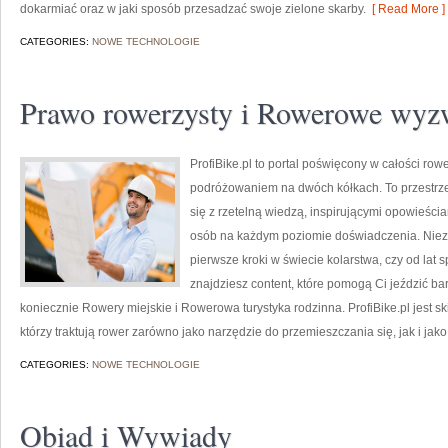
dokarmiać oraz w jaki sposób przesadzać swoje zielone skarby.
[ Read More ]
CATEGORIES:
NOWE TECHNOLOGIE
Prawo rowerzysty i Rowerowe wyzw
ProfiBike.pl to portal poświęcony w całości ro
podróżowaniem na dwóch kółkach. To przestrze
się z rzetelną wiedzą, inspirującymi opowieści
osób na każdym poziomie doświadczenia. Nieza
pierwsze kroki w świecie kolarstwa, czy od lat 
znajdziesz content, które pomogą Ci jeździć ba
koniecznie Rowery miejskie i Rowerowa turystyka rodzinna. ProfiBike.pl jest s
którzy traktują rower zarówno jako narzędzie do przemieszczania się, jak i jak
CATEGORIES:
NOWE TECHNOLOGIE
Obiad i Wywiady