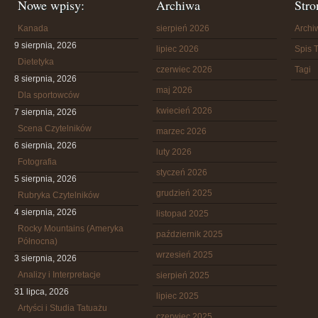
Nowe wpisy:
Archiwa
Stro
Kanada
sierpień 2026
Arch
9 sierpnia, 2026
lipiec 2026
Spis T
Dietetyka
czerwiec 2026
Tagi
8 sierpnia, 2026
maj 2026
Dla sportowców
kwiecień 2026
7 sierpnia, 2026
Scena Czytelników
marzec 2026
6 sierpnia, 2026
luty 2026
Fotografia
styczeń 2026
5 sierpnia, 2026
grudzień 2025
Rubryka Czytelników
4 sierpnia, 2026
listopad 2025
Rocky Mountains (Ameryka
październik 2025
Północna)
wrzesień 2025
3 sierpnia, 2026
Analizy i Interpretacje
sierpień 2025
31 lipca, 2026
lipiec 2025
Artyści i Studia Tatuażu
czerwiec 2025