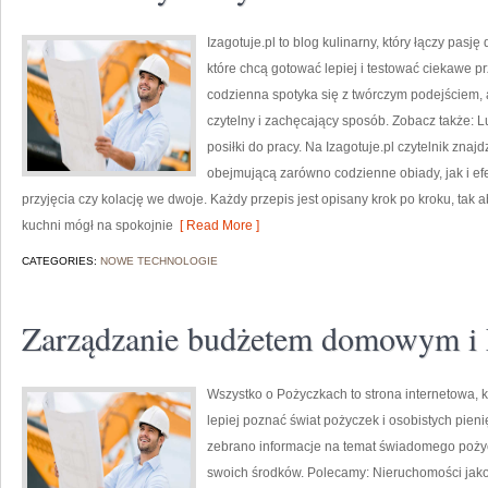
Izagotuje.pl to blog kulinarny, który łączy pasj
które chcą gotować lepiej i testować ciekawe pr
codzienna spotyka się z twórczym podejściem, 
czytelny i zachęcający sposób. Zobacz także: Lu
posiłki do pracy. Na Izagotuje.pl czytelnik zna
obejmującą zarówno codzienne obiady, jak i ef
przyjęcia czy kolację we dwoje. Każdy przepis jest opisany krok po kroku, tak
kuchni mógł na spokojnie
[ Read More ]
CATEGORIES:
NOWE TECHNOLOGIE
Zarządzanie budżetem domowym i F
Wszystko o Pożyczkach to strona internetowa, k
lepiej poznać świat pożyczek i osobistych pieni
zebrano informacje na temat świadomego poży
swoich środków. Polecamy: Nieruchomości jako i