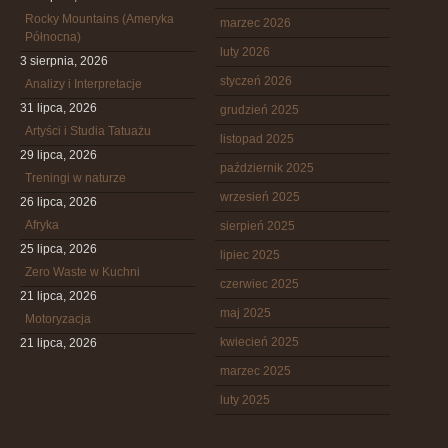
Rocky Mountains (Ameryka
marzec 2026
Północna)
luty 2026
3 sierpnia, 2026
styczeń 2026
Analizy i Interpretacje
31 lipca, 2026
grudzień 2025
Artyści i Studia Tatuażu
listopad 2025
29 lipca, 2026
październik 2025
Treningi w naturze
wrzesień 2025
26 lipca, 2026
Afryka
sierpień 2025
25 lipca, 2026
lipiec 2025
Zero Waste w Kuchni
czerwiec 2025
21 lipca, 2026
maj 2025
Motoryzacja
kwiecień 2025
21 lipca, 2026
marzec 2025
luty 2025